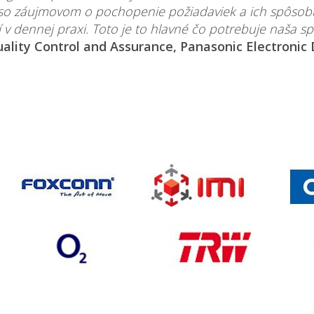
 so záujmovom o pochopenie požiadaviek a ich spôsobu
 v dennej praxi. Toto je to hlavné čo potrebuje naša sp
lity Control and Assurance, Panasonic Electronic De