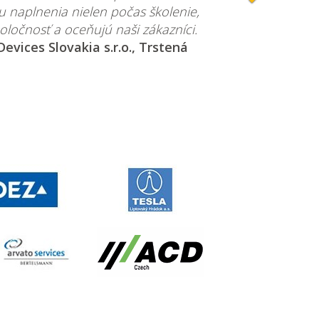
 naplnenia nielen počas školenie,
oločnosť a oceňujú naši zákazníci.
vices Slovakia s.r.o., Trstená