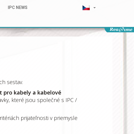
IPC NEWS
ch sestav.
 pro kabely a kabelové
vky, které jsou společné s IPC /
tériách prijateľnosti v priemysle