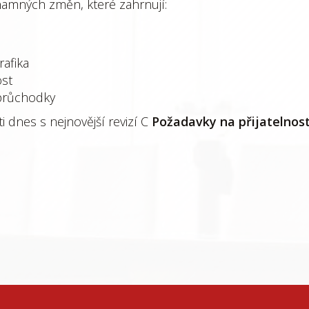
namných změn, které zahrnují:
afika
ost
průchodky
i dnes s nejnovější revizí C
Požadavky na přijatelnost