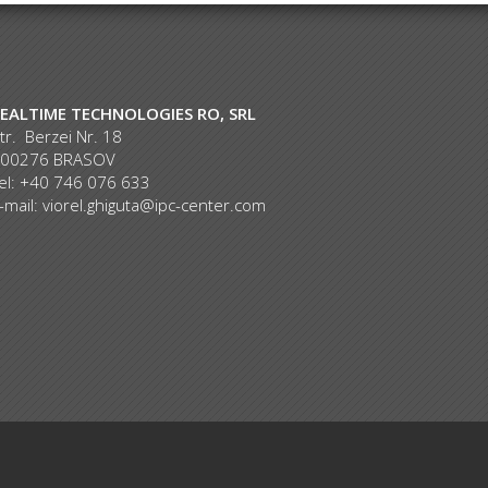
EALTIME TECHNOLOGIES RO, SRL
tr. Berzei Nr. 18
00276 BRASOV
el: +40 746 076 633
-mail:
viorel.ghiguta@ipc-center.com