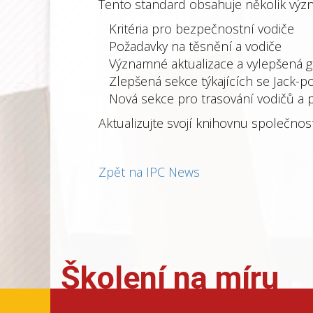
Tento standard obsahuje několik výz
Kritéria pro bezpečnostní vodiče
Požadavky na těsnění a vodiče
Významné aktualizace a vylepšená gr
Zlepšená sekce týkajících se Jack-p
Nová sekce pro trasování vodičů a 
Aktualizujte svojí knihovnu společnost
Zpět na IPC News
Školení na míru