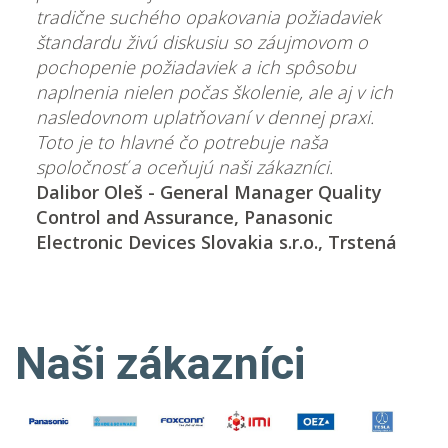
tradične suchého opakovania požiadaviek
štandardu živú diskusiu so záujmovom o
pochopenie požiadaviek a ich spôsobu
naplnenia nielen počas školenie, ale aj v ich
nasledovnom uplatňovaní v dennej praxi.
Toto je to hlavné čo potrebuje naša
spoločnosť a oceňujú naši zákazníci.
Dalibor Oleš - General Manager Quality
Control and Assurance, Panasonic
Electronic Devices Slovakia s.r.o., Trstená
Naši zákazníci