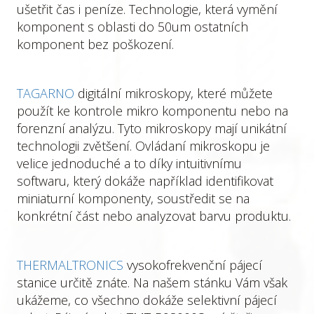
ušetřit čas i peníze. Technologie, která vymění
komponent s oblasti do 50um ostatních
komponent bez poškození.
TAGARNO
digitální mikroskopy, které můžete
použít ke kontrole mikro komponentu nebo na
forenzní analýzu. Tyto mikroskopy mají unikátní
technologii zvětšení. Ovládaní mikroskopu je
velice jednoduché a to díky intuitivnímu
softwaru, který dokáže například identifikovat
miniaturní komponenty, soustředit se na
konkrétní část nebo analyzovat barvu produktu.
THERMALTRONICS
vysokofrekvenční pájecí
stanice určitě znáte. Na našem stánku Vám však
ukážeme, co všechno dokáže selektivní pájecí