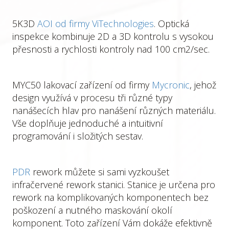
5K3D
AOI od firmy ViTechnologies
. Optická
inspekce kombinuje 2D a 3D kontrolu s vysokou
přesnosti a rychlosti kontroly nad 100 cm2/sec.
MYC50 lakovací zařízení od firmy
Mycronic
, jehož
design využívá v procesu tři různé typy
nanášecích hlav pro nanášení různých materiálu.
Vše doplňuje jednoduché a intuitivní
programování i složitých sestav.
PDR
rework můžete si sami vyzkoušet
infračervené rework stanici. Stanice je určena pro
rework na komplikovaných komponentech bez
poškození a nutného maskování okolí
komponent. Toto zařízení Vám dokáže efektivně