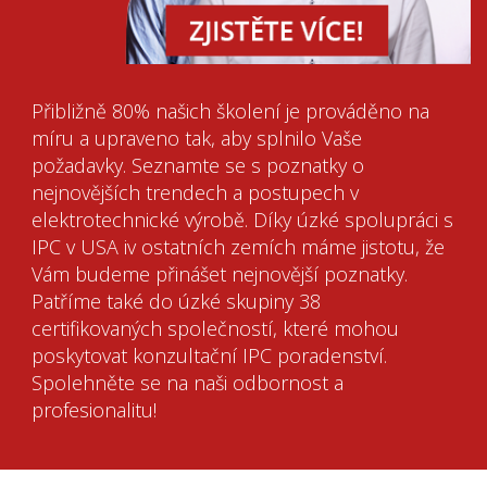
Přibližně 80% našich školení je prováděno na
míru a upraveno tak, aby splnilo Vaše
požadavky. Seznamte se s poznatky o
nejnovějších trendech a postupech v
elektrotechnické výrobě. Díky úzké spolupráci s
IPC v USA iv ostatních zemích máme jistotu, že
Vám budeme přinášet nejnovější poznatky.
Patříme také do úzké skupiny 38
certifikovaných společností, které mohou
poskytovat konzultační IPC poradenství.
Spolehněte se na naši odbornost a
profesionalitu!