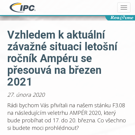
Togg
navi
Vzhledem k aktuální
závažné situaci letošní
ročník Ampéru se
přesouvá na březen
2021
27. února 2020
Rádi bychom Vás přivítali na našem stánku F3.08
na následujícím veletrhu AMPÉR 2020, který
bude probíhat od 17. do 20. března. Co všechno
si budete moci prohlédnout?