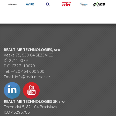
REALTIME TECHNOLOGIES, sro
Veská 75, 533 04 SEZEMICE
IČ: 27110079
DIČ: CZ27110079
Tel: +420 464 600 800
Email:
info@realtimetec.cz
REALTIME TECHNOLOGIES SK sro
Technická 5, 821 04 Bratislava
ICO 45295786