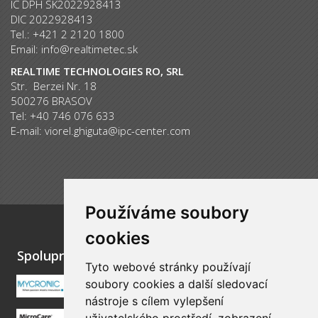
IC DPH SK2022928413
DIC 2022928413
Tel.: +421 2 2120 1800
Email:
info@realtimetec.sk
REALTIME TECHNOLOGIES RO, SRL
Str. Berzei Nr. 18
500276 BRASOV
Tel: +40 746 076 633
E-mail:
viorel.ghiguta@ipc-center.com
Používáme soubory
cookies
Spolupracujeme
Tyto webové stránky používají
soubory cookies a další sledovací
nástroje s cílem vylepšení